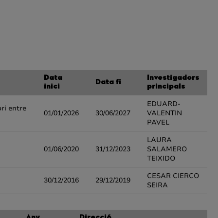
Data
Investigadors
Data fi
inici
principals
EDUARD-
ri entre
01/01/2026
30/06/2027
VALENTIN
PAVEL
LAURA
01/06/2020
31/12/2023
SALAMERO
TEIXIDO
CESAR CIERCO
30/12/2016
29/12/2019
SEIRA