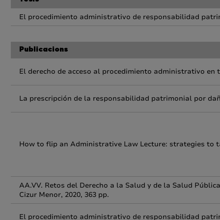
Tesis
El procedimiento administrativo de responsabilidad patr
Publicacions
El derecho de acceso al procedimiento administrativo en t
La prescripción de la responsabilidad patrimonial por d
How to flip an Administrative Law Lecture: strategies to 
AA.VV. Retos del Derecho a la Salud y de la Salud Pública 
Cizur Menor, 2020, 363 pp.
El procedimiento administrativo de responsabilidad patr