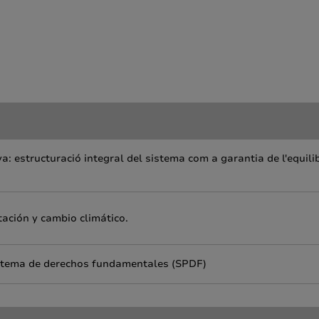
ya: estructuració integral del sistema com a garantia de l'equilib
ación y cambio climático.
sistema de derechos fundamentales (SPDF)