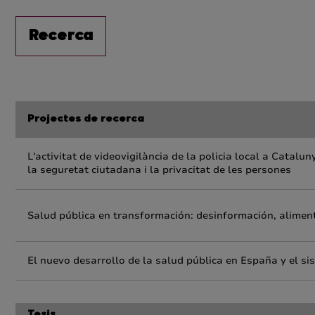
Recerca
Projectes de recerca
L'activitat de videovigilància de la policia local a Catalun
la seguretat ciutadana i la privacitat de les persones
Salud pública en transformación: desinformación, aliment
El nuevo desarrollo de la salud pública en España y el 