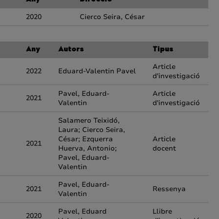
Any
Direcció
2020
Cierco Seira, César
Any
Autors
Tipus
Article
2022
Eduard-Valentin Pavel
d'investigació
Pavel, Eduard-
Article
2021
Valentin
d'investigació
Salamero Teixidó,
Laura; Cierco Seira,
César; Ezquerra
Article
2021
Huerva, Antonio;
docent
Pavel, Eduard-
Valentin
Pavel, Eduard-
2021
Ressenya
Valentin
Pavel, Eduard
Llibre
2020