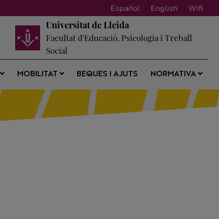
Español
English
Wifi
Universitat de Lleida
Facultat d'Educació, Psicologia i Treball
Social
BEQUES I AJUTS
S
MOBILITAT
NORMATIVA