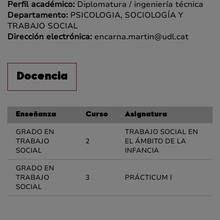
Perfil académico:
Diplomatura / ingeniería técnica
Departamento:
PSICOLOGIA, SOCIOLOGÍA Y
TRABAJO SOCIAL
Dirección electrónica:
encarna.martin@udl.cat
Docencia
Enseñanza
Curso
Asignatura
GRADO EN
TRABAJO SOCIAL EN
TRABAJO
2
EL ÁMBITO DE LA
SOCIAL
INFANCIA
GRADO EN
TRABAJO
3
PRÁCTICUM I
SOCIAL