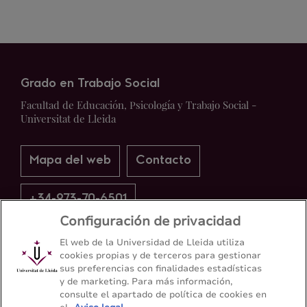
Grado en Trabajo Social
Facultad de Educación, Psicología y Trabajo Social -
Universitat de Lleida
Mapa del web
Contacto
+34-973-70-6501
Configuración de privacidad
El web de la Universidad de Lleida utiliza
cookies propias y de terceros para gestionar
sus preferencias con finalidades estadísticas
y de marketing. Para más información,
consulte el apartado de política de cookies en