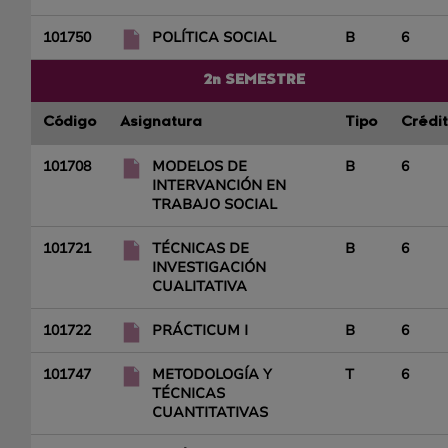
101750
POLÍTICA SOCIAL
B
6
2n SEMESTRE
Código
Asignatura
Tipo
Crédi
101708
MODELOS DE
B
6
INTERVANCIÓN EN
TRABAJO SOCIAL
101721
TÉCNICAS DE
B
6
INVESTIGACIÓN
CUALITATIVA
101722
PRÁCTICUM I
B
6
101747
METODOLOGÍA Y
T
6
TÉCNICAS
CUANTITATIVAS