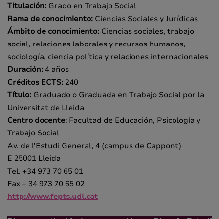
Titulación:
Grado en Trabajo Social
Rama de conocimiento:
Ciencias Sociales y Jurídicas
Ámbito de conocimiento:
Ciencias sociales, trabajo
social, relaciones laborales y recursos humanos,
sociología, ciencia política y relaciones internacionales
Duración:
4 años
Créditos ECTS:
240
Título:
Graduado o Graduada en Trabajo Social por la
Universitat de Lleida
Centro docente:
Facultad de Educación, Psicología y
Trabajo Social
Av. de l'Estudi General, 4 (campus de Cappont)
E 25001 Lleida
Tel. +34 973 70 65 01
Fax + 34 973 70 65 02
http://www.fepts.udl.cat