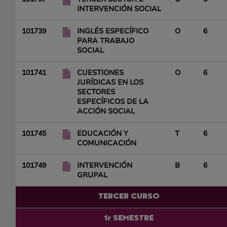
INTERVENCIÓN SOCIAL
101739
INGLÉS ESPECÍFICO
O
6
PARA TRABAJO
SOCIAL
101741
CUESTIONES
O
6
JURÍDICAS EN LOS
SECTORES
ESPECÍFICOS DE LA
ACCIÓN SOCIAL
101745
EDUCACIÓN Y
T
6
COMUNICACIÓN
101749
INTERVENCIÓN
B
6
GRUPAL
TERCER CURSO
1r SEMESTRE