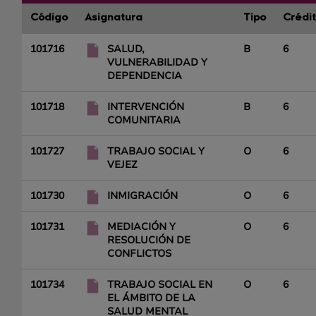
Código
Asignatura
Tipo
Crédi
101716
SALUD,
B
6
VULNERABILIDAD Y
DEPENDENCIA
101718
INTERVENCIÓN
B
6
COMUNITARIA
101727
TRABAJO SOCIAL Y
O
6
VEJEZ
101730
INMIGRACIÓN
O
6
101731
MEDIACIÓN Y
O
6
RESOLUCIÓN DE
CONFLICTOS
101734
TRABAJO SOCIAL EN
O
6
EL ÁMBITO DE LA
SALUD MENTAL