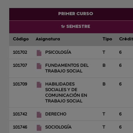
PRIMER CURSO
1r SEMESTRE
Código
Asignatura
Tipo
Crédi
101702
PSICOLOGÍA
T
6
101707
FUNDAMENTOS DEL
B
6
TRABAJO SOCIAL
101709
HABILIDADES
B
6
SOCIALES Y DE
COMUNICACIÓN EN
TRABAJO SOCIAL
101742
DERECHO
T
6
101746
SOCIOLOGÍA
T
6