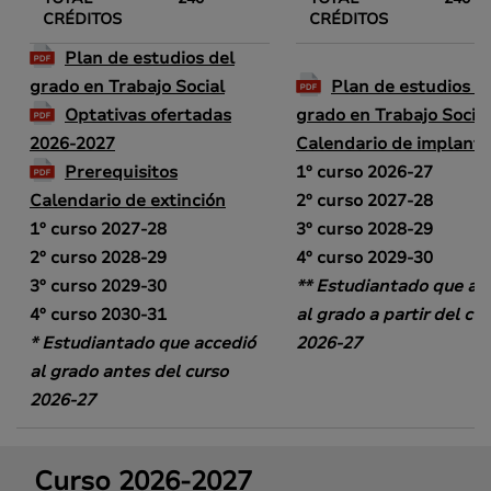
CRÉDITOS
CRÉDITOS
Plan de estudios del
grado en Trabajo Social
Plan de estudios d
Optativas ofertadas
grado en Trabajo Social
2026-2027
Calendario de implanta
Prerequisitos
1º curso 2026-27
Calendario de extinción
2º curso 2027-28
1º curso 2027-28
3º curso 2028-29
2º curso 2028-29
4º curso 2029-30
3º curso 2029-30
** Estudiantado que ac
4º curso 2030-31
al grado a partir del cu
* Estudiantado que accedió
2026-27
al grado antes del curso
2026-27
Curso 2026-2027