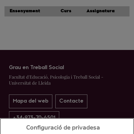
Ensenyament
Curs
Assignatura
Grau en Treball Social
Facultat d'Educació, Psicologia i Treball Social -
Universitat de Lleida
Mapa del web
Contacte
+34-973-70-6501
Configuració de privadesa